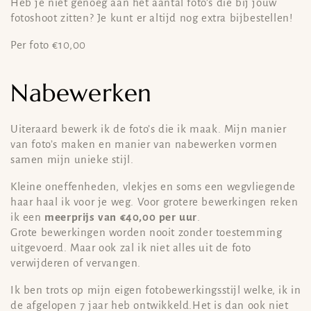
Heb je niet genoeg aan het aantal foto’s die bij jouw
fotoshoot zitten? Je kunt er altijd nog extra bijbestellen!
Per foto €10,00
Nabewerken
Uiteraard bewerk ik de foto’s die ik maak. Mijn manier
van foto’s maken en manier van nabewerken vormen
samen mijn unieke stijl.
Kleine oneffenheden, vlekjes en soms een wegvliegende
haar haal ik voor je weg. Voor grotere bewerkingen reken
ik een
meerprijs van €40,00 per uur
.
Grote bewerkingen worden nooit zonder toestemming
uitgevoerd. Maar ook zal ik niet alles uit de foto
verwijderen of vervangen.
Ik ben trots op mijn eigen fotobewerkingsstijl welke, ik in
de afgelopen 7 jaar heb ontwikkeld.Het is dan ook niet