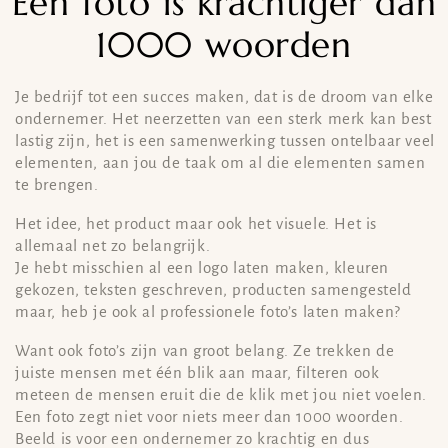
Één foto is krachtiger dan
1000 woorden
Je bedrijf tot een succes maken, dat is de droom van elke
ondernemer. Het neerzetten van een sterk merk kan best
lastig zijn, het is een samenwerking tussen ontelbaar veel
elementen, aan jou de taak om al die elementen samen
te brengen.
Het idee, het product maar ook het visuele. Het is
allemaal net zo belangrijk.
Je hebt misschien al een logo laten maken, kleuren
gekozen, teksten geschreven, producten samengesteld
maar, heb je ook al professionele foto’s laten maken?
Want ook foto’s zijn van groot belang. Ze trekken de
juiste mensen met één blik aan maar, filteren ook
meteen de mensen eruit die de klik met jou niet voelen.
Een foto zegt niet voor niets meer dan 1000 woorden.
Beeld is voor een ondernemer zo krachtig en dus