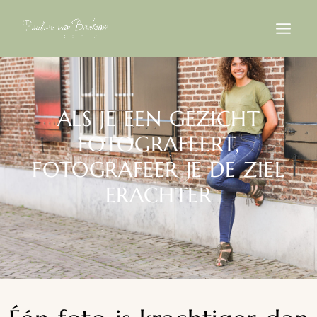
ALS JE EEN GEZICHT
FOTOGRAFEERT,
FOTOGRAFEER JE DE ZIEL
ERACHTER