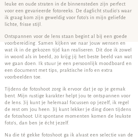
leuke en oude straten in de binnensteden zijn perfect
voor een gevarieerde fotoreeks. De daglicht studio’s waar
ik graag kom zijn geweldig voor foto’s in mijn geliefde
lichte, frisse stijl.
Ontspannen voor de lens staan begint al bij een goede
voorbereiding. Samen kijken we naar jouw wensen en
wat ik in de gekozen tijd kan realiseren. Dit doe ik zowel
in woord als in beeld, zo krijg jij het beste beeld van wat
we gaan doen. Ik stuur je een persoonlijk moodboard en
een document met tips, praktische info en extra
voorbeelden toe.
Tijdens de fotoshoot zorg ik ervoor dat je op je gemak
bent. Mijn rustige karakter helpt jou te ontspannen voor
de lens. Jij kunt je helemaal focussen op jezelf, ik regel
de rest om jou heen. Jij kunt lekker je ding doen tijdens
de fotoshoot. Uit spontane momenten komen de leukste
foto’s, dan ben je écht jezelf.
Na die té gekke fotoshoot ga ik alvast een selectie van de